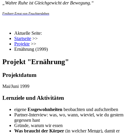
„
Wahre Ruhe ist Gleichgewicht der Bewegung.
“
Freiherr Ernst von Feuchtersleben
Aktuelle Seite:
Startseite
>>
Projekte
>>
Ernährung (1999)
Projekt "Ernährung"
Projektdatum
Mai/Juni 1999
Lernziele und Aktivitäten
eigene
Essgewohnheiten
beobachten und aufschreiben
Partner-Interview: was, wo, wann, wieviel, wie du gestern
gegessen hast
Gründe, warum wir essen
Was braucht der Körper
(in welcher Menge), damit er