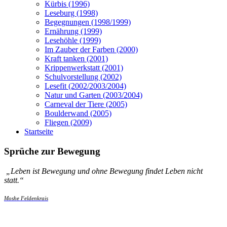
Kürbis (1996)
Leseburg (1998)
Begegnungen (1998/1999)
Ernährung (1999)
Lesehöhle (1999)
Im Zauber der Farben (2000)
Kraft tanken (2001)
Krippenwerkstatt (2001)
Schulvorstellung (2002)
Lesefit (2002/2003/2004)
Natur und Garten (2003/2004)
Carneval der Tiere (2005)
Boulderwand (2005)
Fliegen (2009)
Startseite
Sprüche zur Bewegung
„
Leben ist Bewegung und ohne Bewegung findet Leben nicht
statt.
“
Moshe Feldenkrais