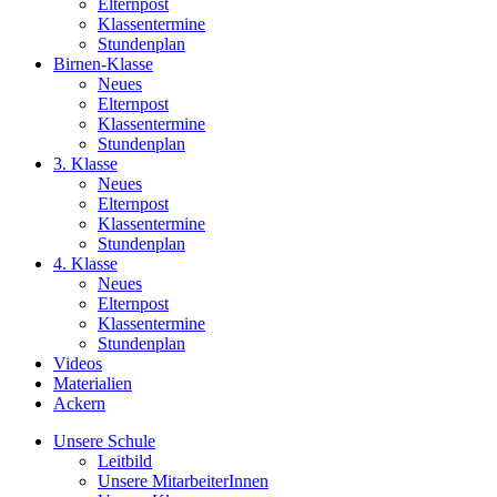
Elternpost
Klassentermine
Stundenplan
Birnen-Klasse
Neues
Elternpost
Klassentermine
Stundenplan
3. Klasse
Neues
Elternpost
Klassentermine
Stundenplan
4. Klasse
Neues
Elternpost
Klassentermine
Stundenplan
Videos
Materialien
Ackern
Unsere Schule
Leitbild
Unsere MitarbeiterInnen