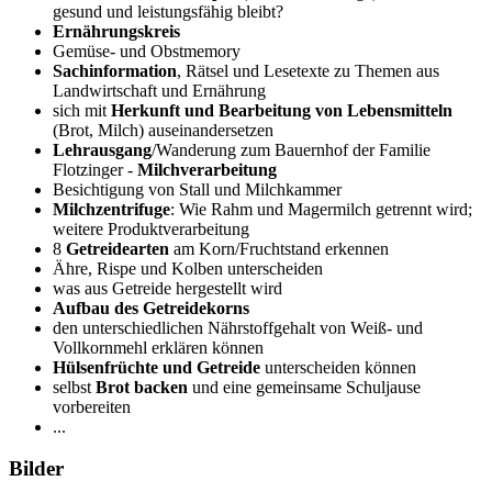
gesund und leistungsfähig bleibt?
Ernährungskreis
Gemüse- und Obstmemory
Sachinformation
, Rätsel und Lesetexte zu Themen aus
Landwirtschaft und Ernährung
sich mit
Herkunft und Bearbeitung von Lebensmitteln
(Brot, Milch) auseinandersetzen
Lehrausgang
/Wanderung zum Bauernhof der Familie
Flotzinger -
Milchverarbeitung
Besichtigung von Stall und Milchkammer
Milchzentrifuge
: Wie Rahm und Magermilch getrennt wird;
weitere Produktverarbeitung
8
Getreidearten
am Korn/Fruchtstand erkennen
Ähre, Rispe und Kolben unterscheiden
was aus Getreide hergestellt wird
Aufbau des Getreidekorns
den unterschiedlichen Nährstoffgehalt von Weiß- und
Vollkornmehl erklären können
Hülsenfrüchte und Getreide
unterscheiden können
selbst
Brot backen
und eine gemeinsame Schuljause
vorbereiten
...
Bilder