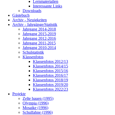
Lernmaterialien
Interessante Links
Downloads
Gästebuch
Archiv - Neuigkeiten
Archiv - Jahrgänge/Statistik
Jahrgang 2014-2018
Jahrgang 2015-2019
Jahrgang 2012-2016
Jahrgang 2011-2015
Jahrgang 2010-2014
Schulstatistik
Klassenfotos
Klassenfotos 2012/13
Klassenfotos 2014/15
Klassenfotos 2015/16
Klassenfotos 2016/17
Klassenfotos 2018/19
Klassenfotos 2019/20
Klassenfotos 2022/23
Projekte
Zelte bauen (1995)
Olympia (1996)
Mosaike (1996)
Schulfahne (1996)