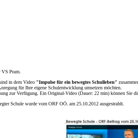
er VS Pram.
 sind in dem Video
"Impulse für ein bewegtes Schulleben"
zusammenge
 Anregung für Ihre eigene Schulentwicklung umsetzen möchten.
ung zur Verfügung. Ein Original-Video (Dauer: 22 min) können Sie di
wegter Schule wurde vom ORF OÖ. am 25.10.2012 ausgestrahlt.