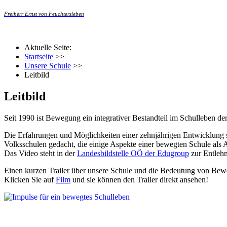
Freiherr Ernst von Feuchtersleben
Aktuelle Seite:
Startseite
>>
Unsere Schule
>>
Leitbild
Leitbild
Seit 1990 ist Bewegung ein integrativer Bestandteil im Schulleben d
Die Erfahrungen und Möglichkeiten einer zehnjährigen Entwicklung
Volksschulen gedacht, die einige Aspekte einer bewegten Schule als
Das Video steht in der
Landesbildstelle OÖ der Edugroup
zur Entlehn
Einen kurzen Trailer über unsere Schule und die Bedeutung von Be
Klicken Sie auf
Film
und sie können den Trailer direkt ansehen!