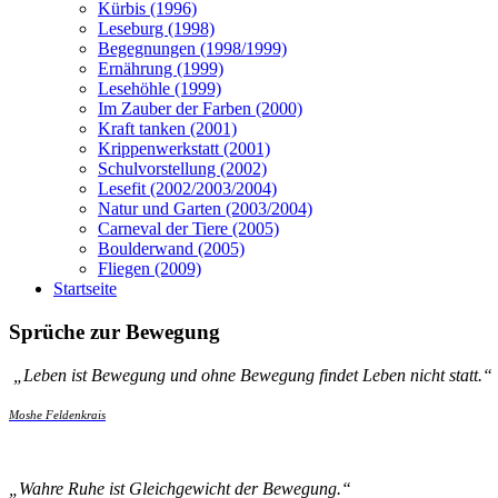
Kürbis (1996)
Leseburg (1998)
Begegnungen (1998/1999)
Ernährung (1999)
Lesehöhle (1999)
Im Zauber der Farben (2000)
Kraft tanken (2001)
Krippenwerkstatt (2001)
Schulvorstellung (2002)
Lesefit (2002/2003/2004)
Natur und Garten (2003/2004)
Carneval der Tiere (2005)
Boulderwand (2005)
Fliegen (2009)
Startseite
Sprüche zur Bewegung
„
Leben ist Bewegung und ohne Bewegung findet Leben nicht statt.
“
Moshe Feldenkrais
„
Wahre Ruhe ist Gleichgewicht der Bewegung.
“