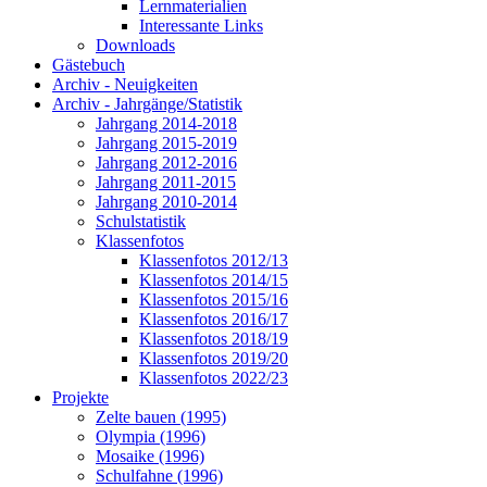
Lernmaterialien
Interessante Links
Downloads
Gästebuch
Archiv - Neuigkeiten
Archiv - Jahrgänge/Statistik
Jahrgang 2014-2018
Jahrgang 2015-2019
Jahrgang 2012-2016
Jahrgang 2011-2015
Jahrgang 2010-2014
Schulstatistik
Klassenfotos
Klassenfotos 2012/13
Klassenfotos 2014/15
Klassenfotos 2015/16
Klassenfotos 2016/17
Klassenfotos 2018/19
Klassenfotos 2019/20
Klassenfotos 2022/23
Projekte
Zelte bauen (1995)
Olympia (1996)
Mosaike (1996)
Schulfahne (1996)