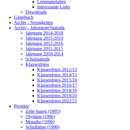
Lernmaterialien
Interessante Links
Downloads
Gästebuch
Archiv - Neuigkeiten
Archiv - Jahrgänge/Statistik
Jahrgang 2014-2018
Jahrgang 2015-2019
Jahrgang 2012-2016
Jahrgang 2011-2015
Jahrgang 2010-2014
Schulstatistik
Klassenfotos
Klassenfotos 2012/13
Klassenfotos 2014/15
Klassenfotos 2015/16
Klassenfotos 2016/17
Klassenfotos 2018/19
Klassenfotos 2019/20
Klassenfotos 2022/23
Projekte
Zelte bauen (1995)
Olympia (1996)
Mosaike (1996)
Schulfahne (1996)