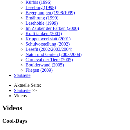
Kürbis (1996)
Leseburg (1998)
Begegnungen (1998/1999)
Ernährung (1999)
Lesehöhle (1999)
Im Zauber der Farben (2000)
Kraft tanken (2001)
Krippenwerkstatt (2001)
Schulvorstellung (2002)
Lesefit (2002/2003/2004)
Natur und Garten (2003/2004)
Carneval der Tiere (2005)
Boulderwand (2005)
Fliegen (2009)
Startseite
Aktuelle Seite:
Startseite
>>
Videos
Videos
Cool-Days