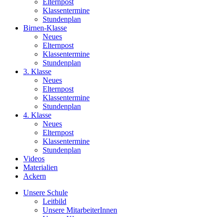
Elternpost
Klassentermine
Stundenplan
Birnen-Klasse
Neues
Elternpost
Klassentermine
Stundenplan
3. Klasse
Neues
Elternpost
Klassentermine
Stundenplan
4. Klasse
Neues
Elternpost
Klassentermine
Stundenplan
Videos
Materialien
Ackern
Unsere Schule
Leitbild
Unsere MitarbeiterInnen